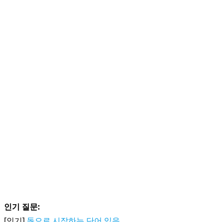
인기 질문:
[인기]
돓으로 시작하는 단어 있음........