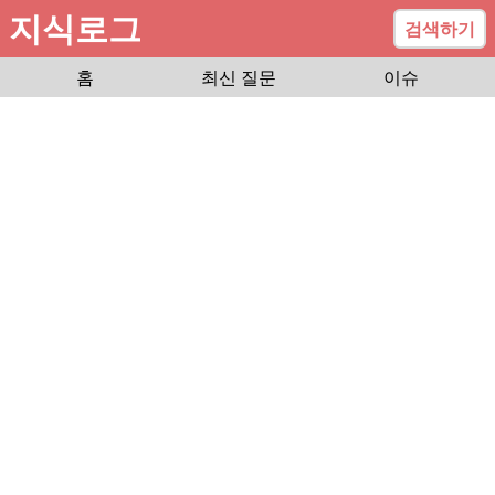
지식로그
검색하기
홈
최신 질문
이슈