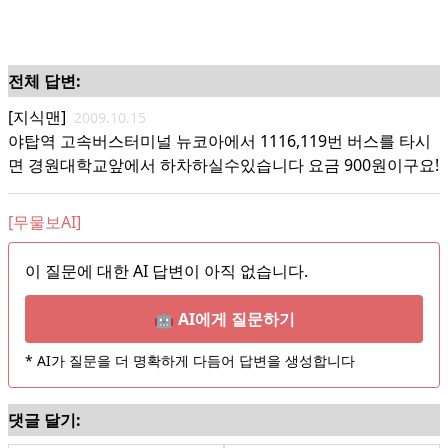
전체 답변:
[지식맨]
2009.10.15
야탑역 고속버스터미널 뉴코아에서 1116,119번 버스를 타시
면 경원대학교앞에서 하차하실수있습니다 요금 900원이구요!
[무물보AI]
이 질문에 대한 AI 답변이 아직 없습니다.
🤖 AI에게 질문하기
* AI가 질문을 더 명확하게 다듬어 답변을 생성합니다
댓글 달기: