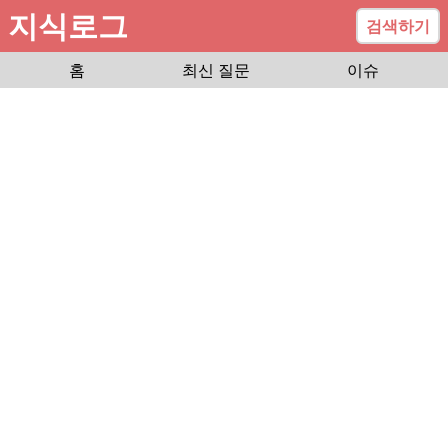
지식로그
검색하기
홈
최신 질문
이슈