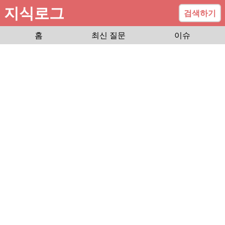
지식로그
검색하기
홈
최신 질문
이슈