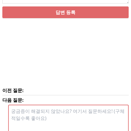
답변 등록
이전 질문:
다음 질문: