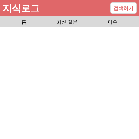
지식로그
검색하기
홈
최신 질문
이슈