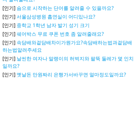
[인기]
슘으로 시작하는 단어를 알려줄 수 있을까요?
[인기]
서울삼성병원 흡연실이 어디있나요?
[인기]
중학교 1학년 남자 발기 성기 크기
[인기]
쉐어박스 무료 쿠폰 번호 좀 알려줄래요?
[인기]
속담배와겉담배차이가뭔가요?속담배하는법과겉담배
하는법알려주세요
[인기]
날씬한 여자나 말랭이의 허벅지와 팔뚝 둘레가 몇 인치
일까요?
[인기]
옛날돈 만원짜리 은행가서바꾸면 얼마정도일까요?