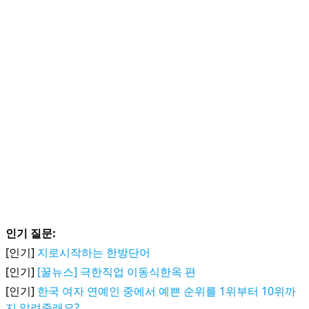
인기 질문:
[인기]
지로시작하는 한방단어
[인기]
[꿀뉴스] 극한직업 이동식한옥 편
[인기]
한국 여자 연예인 중에서 예쁜 순위를 1위부터 10위까
지 알려줄래요?