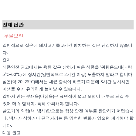
전체 답변:
[무물보AI]
일반적으로 실온에 돼지고기를 3시간 방치하는 것은 권장하지 않습니
다.
요지
식품안전 권고에서는 육류 같은 상하기 쉬운 식품을 '위험온도대(대략
5℃–60℃)'에 장시간(일반적으로 2시간 이상) 노출하지 말라고 합니다.
실온(약 20–25℃)에서는 세균 증식이 빠르기 때문에 3시간 방치하면
미생물 수가 유의하게 늘어날 수 있습니다.
갈아서 만든 분쇄육(다짐육)은 표면적이 넓고 오염이 내부로 퍼질 수
있어 더 위험하며, 특히 주의해야 합니다.
날고기의 외형(색, 냄새)만으로는 항상 안전 여부를 판단하기 어렵습니
다. 냄새가 심하거나 끈적거리는 등 명백한 변화가 있으면 폐기해야 합
니다.
대응 권고