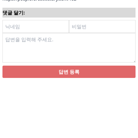
댓글 달기:
답변 등록