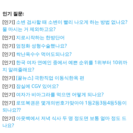
인기 질문:
[인기]
소변 검사할 때 소변이 빨리 나오게 하는 방법 없나요?
물 마시는 거 제외하고요?
[인기]
지로시작하는 한방단어
[인기]
엄정화 성형수술했나요?
[인기]
싹난옥수수 먹어도되나요?
[인기]
한국 여자 연예인 중에서 예쁜 순위를 1위부터 10위까
지 알려줄래요?
[인기]
[꿀뉴스] 극한직업 이동식한옥 편
[인기]
잠실에 CGV 있어요?
[인기]
여자가 비아그라를 먹으면 어떻게 되나요?
[인기]
로또복권은 몇개의번호가맞아야 1등2등3등4등5등이
되나요??
[인기]
아웃백에서 저녁 식사 두 명 정도면 보통 얼마 정도 드
나요?