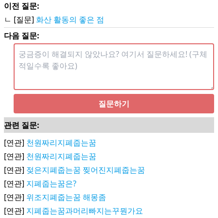
이전 질문:
ㄴ [질문]
화산 활동의 좋은 점
다음 질문:
질문하기
관련 질문:
[연관]
천원짜리지폐줍는꿈
[연관]
천원짜리지폐줍는꿈
[연관]
젖은지폐줍는꿈 찢어진지폐줍는꿈
[연관]
지폐줍는꿈은?
[연관]
위조지폐줍는꿈 해몽좀
[연관]
지폐줍는꿈과머리빠지는꾸뭔가요