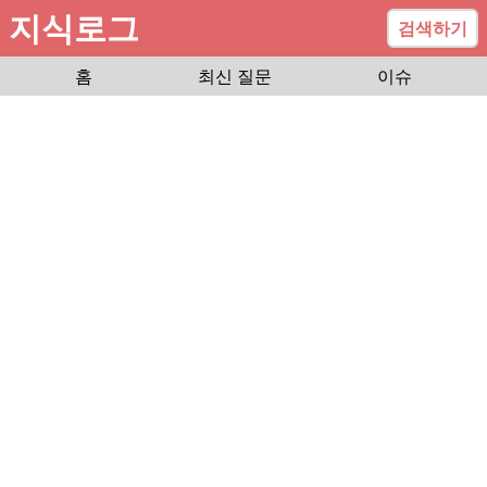
지식로그
검색하기
홈
최신 질문
이슈