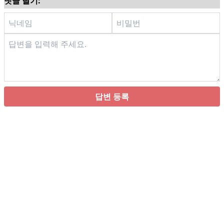
댓글 달기:
답변 등록