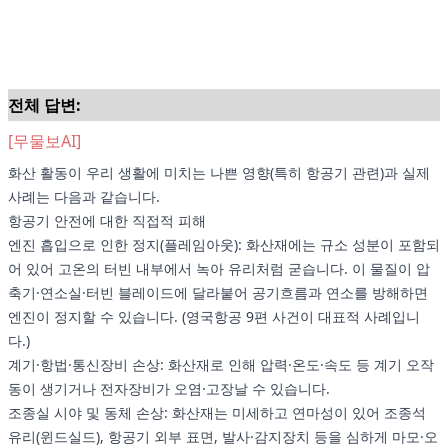
전체 답변:
[무물보AI]
화산 활동이 우리 생활에 미치는 나쁜 영향(특히 항공기 관련)과 실제
사례는 다음과 같습니다.
항공기 안전에 대한 직접적 피해
엔진 흡입으로 인한 정지(플레임아웃): 화산재에는 규소 성분이 포함되
어 있어 고온의 터빈 내부에서 녹아 유리처럼 굳습니다. 이 물질이 압
축기·연소실·터빈 블레이드에 달라붙어 공기흐름과 연소를 방해하면
엔진이 정지할 수 있습니다. (영국항공 9편 사건이 대표적 사례입니
다.)
계기·항법·통신장비 손상: 화산재로 인해 압력·온도·속도 등 계기 오작
동이 생기거나 전자장비가 오염·고장날 수 있습니다.
조종실 시야 및 동체 손상: 화산재는 미세하고 연마성이 있어 조종석
유리(윈드실드), 항공기 외부 표면, 발사·감지장치 등을 심하게 마모·오