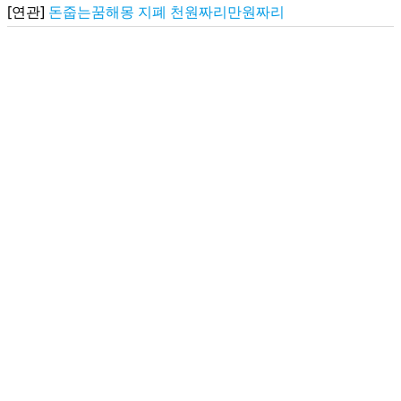
[연관]
돈줍는꿈해몽 지폐 천원짜리만원짜리