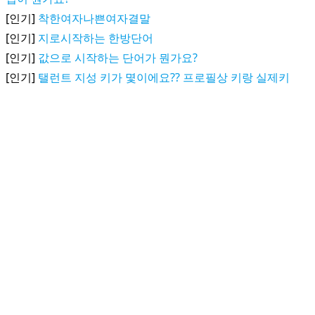
[인기]
착한여자나쁜여자결말
[인기]
지로시작하는 한방단어
[인기]
값으로 시작하는 단어가 뭔가요?
[인기]
탤런트 지성 키가 몇이에요?? 프로필상 키랑 실제키