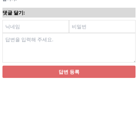
댓글 달기:
답변 등록