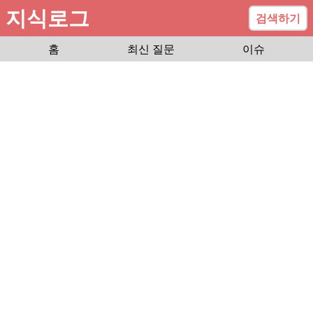
지식로그
검색하기
홈
최신 질문
이슈