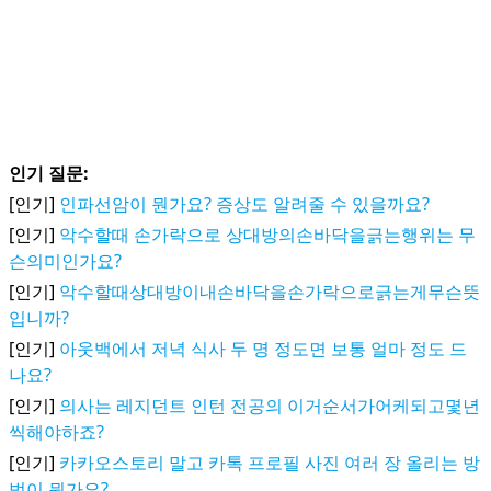
인기 질문:
[인기]
인파선암이 뭔가요? 증상도 알려줄 수 있을까요?
[인기]
악수할때 손가락으로 상대방의손바닥을긁는행위는 무
슨의미인가요?
[인기]
악수할때상대방이내손바닥을손가락으로긁는게무슨뜻
입니까?
[인기]
아웃백에서 저녁 식사 두 명 정도면 보통 얼마 정도 드
나요?
[인기]
의사는 레지던트 인턴 전공의 이거순서가어케되고몇년
씩해야하죠?
[인기]
카카오스토리 말고 카톡 프로필 사진 여러 장 올리는 방
법이 뭔가요?