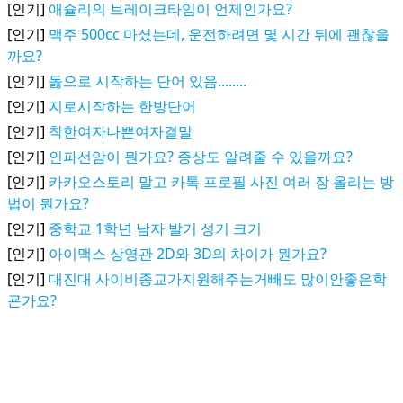
[인기]
애슐리의 브레이크타임이 언제인가요?
[인기]
맥주 500cc 마셨는데, 운전하려면 몇 시간 뒤에 괜찮을
까요?
[인기]
돓으로 시작하는 단어 있음........
[인기]
지로시작하는 한방단어
[인기]
착한여자나쁜여자결말
[인기]
인파선암이 뭔가요? 증상도 알려줄 수 있을까요?
[인기]
카카오스토리 말고 카톡 프로필 사진 여러 장 올리는 방
법이 뭔가요?
[인기]
중학교 1학년 남자 발기 성기 크기
[인기]
아이맥스 상영관 2D와 3D의 차이가 뭔가요?
[인기]
대진대 사이비종교가지원해주는거빼도 많이안좋은학
굔가요?