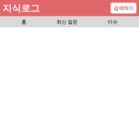
지식로그
검색하기
홈
최신 질문
이슈