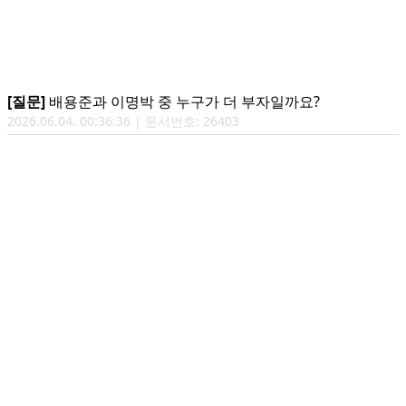
[질문]
배용준과 이명박 중 누구가 더 부자일까요?
2026.06.04. 00:36:36 | 문서번호: 26403