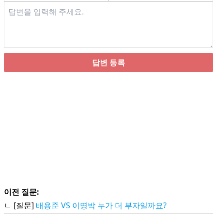
답변 등록
이전 질문:
ㄴ [질문]
배용준 VS 이명박 누가 더 부자일까요?