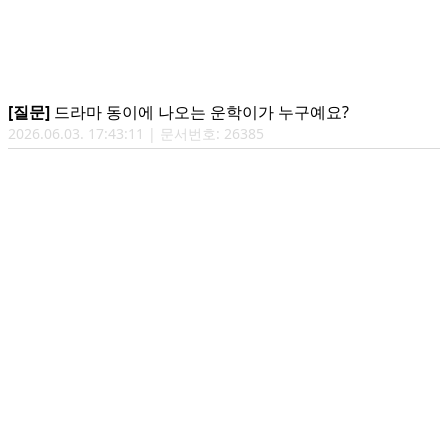
[질문]
드라마 동이에 나오는 운학이가 누구예요?
2026.06.03. 17:43:11 | 문서번호: 26385