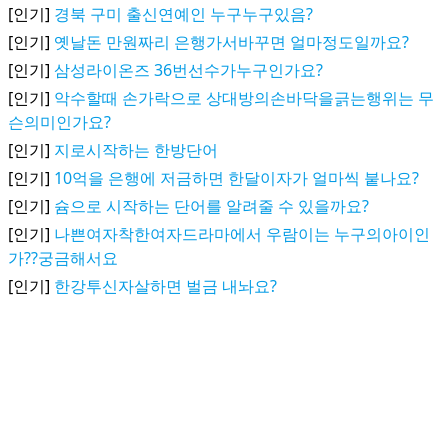
[인기]
경북 구미 출신연예인 누구누구있음?
[인기]
옛날돈 만원짜리 은행가서바꾸면 얼마정도일까요?
[인기]
삼성라이온즈 36번선수가누구인가요?
[인기]
악수할때 손가락으로 상대방의손바닥을긁는행위는 무
슨의미인가요?
[인기]
지로시작하는 한방단어
[인기]
10억을 은행에 저금하면 한달이자가 얼마씩 붙나요?
[인기]
슘으로 시작하는 단어를 알려줄 수 있을까요?
[인기]
나쁜여자착한여자드라마에서 우람이는 누구의아이인
가??궁금해서요
[인기]
한강투신자살하면 벌금 내놔요?