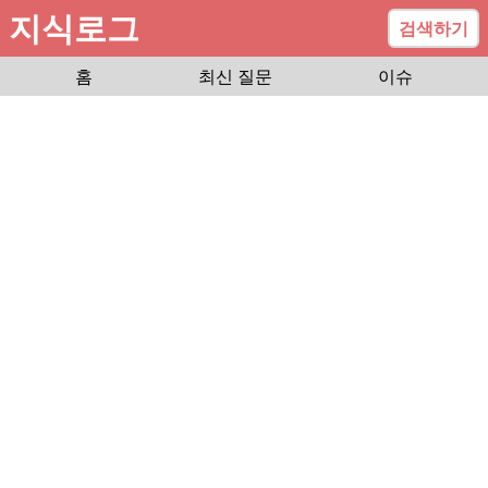
지식로그
검색하기
홈
최신 질문
이슈