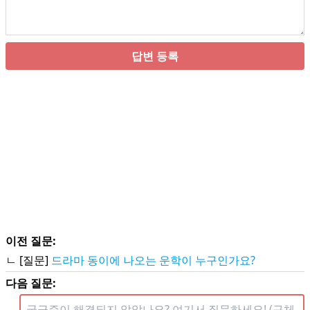
답변 등록
이전 질문:
ㄴ [질문]
드라마 동이에 나오는 운학이 누구인가요?
다음 질문: