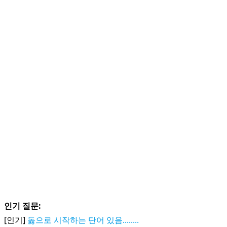
인기 질문:
[인기]
돓으로 시작하는 단어 있음........