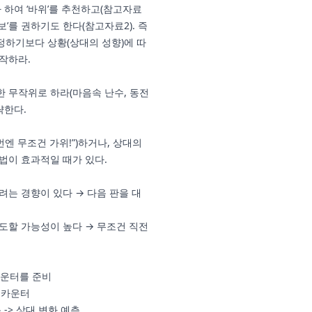
다 하여 ‘바위’를 추천하고(참고자료
‘보’를 권하기도 한다(참고자료2). 즉
정하기보다 상황(상대의 성향)에 따
작하라.
 무작위로 하라(마음속 난수, 동전
략한다.
번엔 무조건 가위!”)하거나, 상대의
법이 효과적일 때가 있다.
려는 경향이 있다 → 다음 판을 대
도할 가능성이 높다 → 무조건 직전
 카운터를 준비
> 카운터
-> 상대 변화 예측