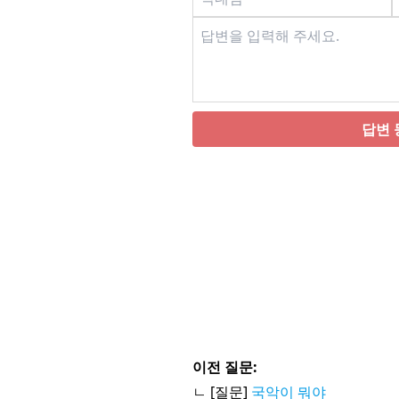
답변 
이전 질문:
ㄴ [질문]
국악이 뭐야