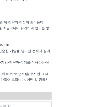
면 위 전략의 이점이 줄어든다.
률을 조금이나마 유리하게 만드는 방
om/328
위바위보-단순한-게임을-넘어선-전략과-심리
위바위보-게임-전략과-심리를-이해하는-완
가위·바위·보 순서)을 주시면 그 데
 만들어 드립니다. 어떤 걸 원하시