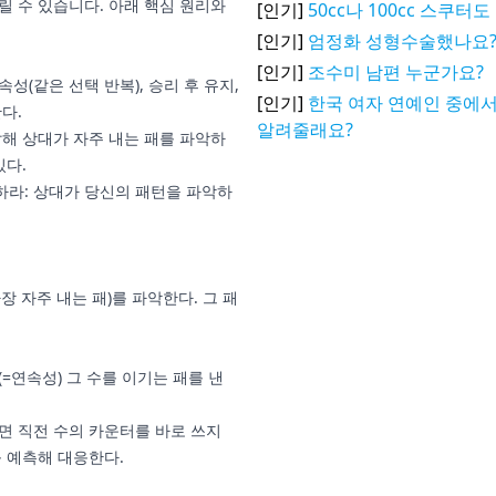
릴 수 있습니다. 아래 핵심 원리와
[인기]
50cc나 100cc 스쿠
[인기]
엄정화 성형수술했나요
[인기]
조수미 남편 누군가요?
성(같은 선택 반복), 승리 후 유지,
[인기]
한국 여자 연예인 중에서
다.
알려줄래요?
찰해 상대가 자주 내는 패를 파악하
있다.
하라: 상대가 당신의 패턴을 파악하
가장 자주 내는 패)를 파악한다. 그 패
=연속성) 그 수를 이기는 패를 낸
면 직전 수의 카운터를 바로 쓰지
를 예측해 대응한다.