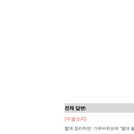
전체 답변:
[무물보AI]
짧게 정리하면: 가위바위보에 “절대 