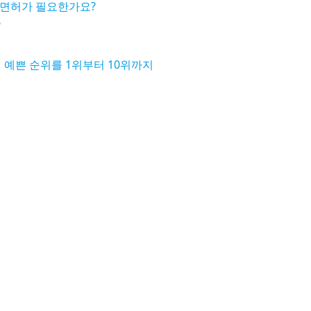
터도 면허가 필요한가요?
?
 예쁜 순위를 1위부터 10위까지