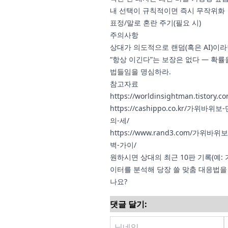
내 선택이 규칙적이면 즉시 무작위화
표정/말로 혼란 주기(필요 시)
주의사항
상대가 의도적으로 랜덤(혹은 AI)이라
“항상 이긴다”는 보장은 없다 — 확
법들임을 명심하라.
참고자료
https://worldinsightman.tistory.c
https://cashippo.co.kr/가
의-세/
https://www.rand3.com/가
벽-가이/
원하시면 상대의 최근 10판 기록(예: 
이터를 분석해 당장 쓸 맞춤 대응법을
나요?
댓글 달기: