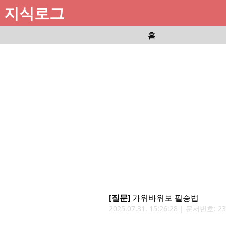
지식로그
홈
[질문]
가위바위보 필승법
2025.07.31. 15:26:28 | 문서번호: 2