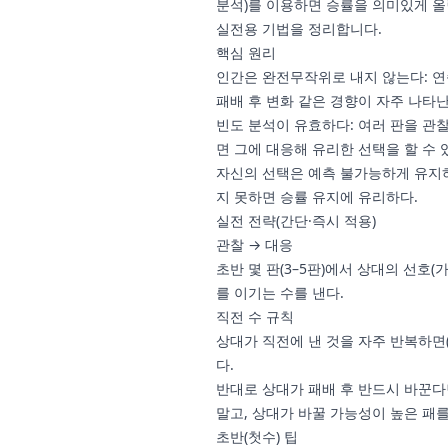
분석)를 이용하면 승률을 의미있게 올
실전용 기법을 정리합니다.
핵심 원리
인간은 완전무작위로 내지 않는다: 연속
패배 후 변화 같은 경향이 자주 나타난
빈도 분석이 유효하다: 여러 판을 관
면 그에 대응해 유리한 선택을 할 수 
자신의 선택은 예측 불가능하게 유지
지 못하면 승률 유지에 유리하다.
실전 전략(간단·즉시 적용)
관찰 → 대응
초반 몇 판(3–5판)에서 상대의 선호(
를 이기는 수를 낸다.
직전 수 규칙
상대가 직전에 낸 것을 자주 반복하면(
다.
반대로 상대가 패배 후 반드시 바꾼다
말고, 상대가 바꿀 가능성이 높은 패
초반(첫수) 팁