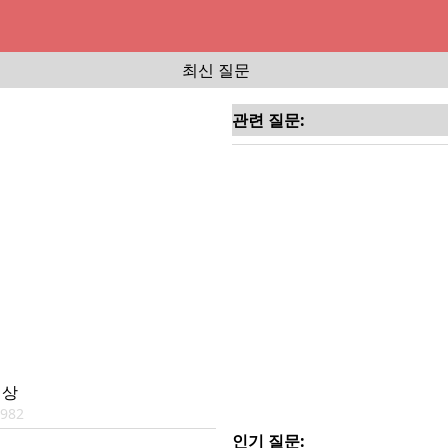
최신 질문
관련 질문:
현상
8982
인기 질문: