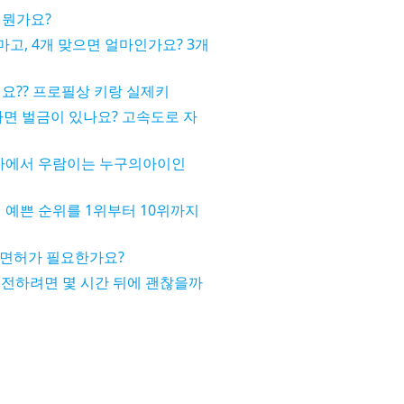
 뭔가요?
마고, 4개 맞으면 얼마인가요? 3개
요?? 프로필상 키랑 실제키
타면 벌금이 있나요? 고속도로 자
에서 우람이는 누구의아이인
 예쁜 순위를 1위부터 10위까지
터도 면허가 필요한가요?
 운전하려면 몇 시간 뒤에 괜찮을까