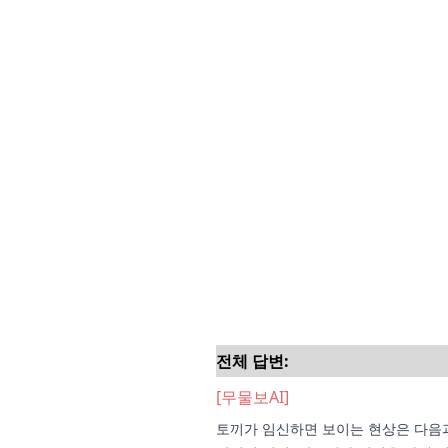
전체 답변:
[무물보AI]
토끼가 임신하면 보이는 현상은 다음