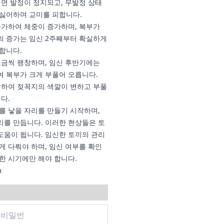
되면 발정이 정지되고, 무발정 상태
 싫어하며 교미를 피합니다.
증가하여 체중이 증가하며, 복부가
의 증가는 임신 2주째부터 확실하게
합니다.
조금씩 팽창하며, 임신 후반기에는
 복부가 크게 부풀어 오릅니다.
달하여 젖꼭지의 색깔이 변하고 부풀
다.
끼를 낳을 자리를 만들기 시작하며,
리를 만듭니다. 이러한 현상들은 토
도움이 됩니다. 임신한 토끼의 관리
게 다뤄야 하며, 임신 여부를 확인
한 시기에만 해야 합니다.
a