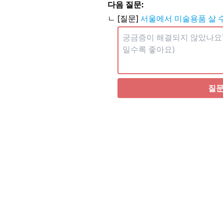
다음 질문:
ㄴ [질문]
서울에서 미술용품 살 
질