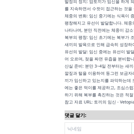
발정의 정지: 암토끼가 임신을 하게 
를 지속하면서 수컷이 접근하는 것을
체중의 변화: 임신 중기에는 식욕이 
팽창해지고 유선이 발달합니다. 체중
나타나며, 분만 직전에는 체중이 감소
복부의 팽창: 임신 초기에는 복부가 
새끼의 발육으로 인해 급속히 성장하여
유선의 발달: 임신 중에는 유선이 발
어 오르며, 젖을 짜면 유즙을 분비합니
산실 준비: 분만 3~4일 전부터는 새
깔짚과 털을 이용하여 둥그런 보금자
끼가 임신하고 있는지를 파악하는데 
에는 좋은 먹이를 제공하고, 조심스럽
하기 위해 복부를 촉진하는 것은 적절
참고 자료 URL:
토끼의 임신 - Vetopi
댓글 달기: