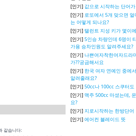
[인기]
값으로 시작하는 단어가
[인기]
로또에서 5개 맞으면 얼
는 어떻게 되나요?
[인기]
탤런트 지성 키가 몇이에
[인기]
5인승 차량인데 6명이 
가용 승차인원도 알려주세요?
[인기]
나쁜여자착한여자드라마
가??궁금해서요
[인기]
한국 여자 연예인 중에서
알려줄래요?
[인기]
50cc나 100cc 스쿠
[인기]
맥주 500cc 마셨는데,
요?
[인기]
지로시작하는 한방단어
[인기]
에어컨 블레이드 뜻
과 같습니다: