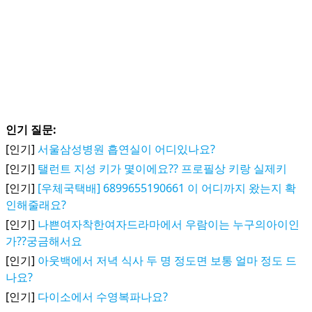
인기 질문:
[인기]
서울삼성병원 흡연실이 어디있나요?
[인기]
탤런트 지성 키가 몇이에요?? 프로필상 키랑 실제키
[인기]
[우체국택배] 6899655190661 이 어디까지 왔는지 확
인해줄래요?
[인기]
나쁜여자착한여자드라마에서 우람이는 누구의아이인
가??궁금해서요
[인기]
아웃백에서 저녁 식사 두 명 정도면 보통 얼마 정도 드
나요?
[인기]
다이소에서 수영복파나요?