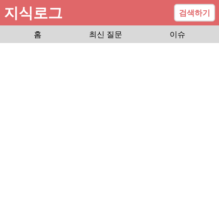
지식로그
검색하기
홈
최신 질문
이슈