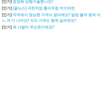
[인기]
엄정화 성형수술했나요?
[인기]
[꿀뉴스] 극한직업 홍어무침 먹으려면
[인기]
약국에서 청심환 가격이 얼마에요? 알랑 물약 중에 어
느 게 더 나아요? 각각 가격도 함께 알려줘요?
[인기]
욕 시발이 무슨뜻이에요?