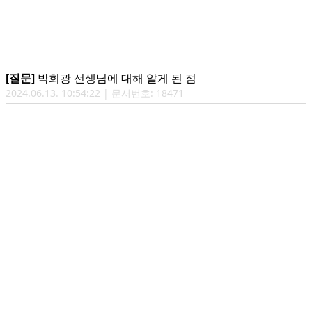
[질문]
박희광 선생님에 대해 알게 된 점
2024.06.13. 10:54:22 | 문서번호: 18471