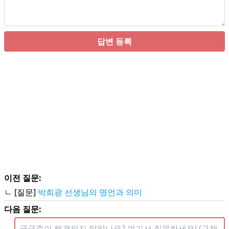
답변 등록
이전 질문:
ㄴ [질문]
박희광 선생님의 명언과 의미
다음 질문: