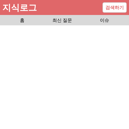
지식로그
검색하기
홈
최신 질문
이슈