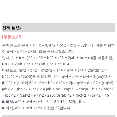
전체 답변:
[무물보AI]
주어진 조건은 a + b + c = 0, a^2 + b^2 + c^2 = 8입니다. 이를 이용하
여 a^4 + b^4 + c^4의 값을 구해보겠습니다.
먼저, (a + b + c)^2 = a^2 + b^2 + c^2 + 2(ab + bc + ca)를 이용하면,
0 = 8 + 2(ab + bc + ca) ab + bc + ca = -4
다음으로, (a^2 + b^2 + c^2)^2 = a^4 + b^4 + c^4 + 2(a^2b^2 +
b^2c^2 + c^2a^2)를 이용하면, 64 = a^4 + b^4 + c^4 + 2[(ab)^2 +
(bc)^2 + (ca)^2] 64 = a^4 + b^4 + c^4 + 2[(ab)^2 + (bc)^2 + (ca)^2]
(ab)^2 + (bc)^2 + (ca)^2 = (ab + bc + ca)^2 - 2abc(a + b + c) (ab)^2
+ (bc)^2 + (ca)^2 = (-4)^2 - 2abc(0) (ab)^2 + (bc)^2 + (ca)^2 = 16
따라서, a^4 + b^4 + c^4 = 64 - 2 * 16 = 32입니다.
따라서, a^4 + b^4 + c^4의 값은 32입니다.