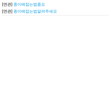
[연관]
종이배접는법좀요
[연관]
종이배접는법알려주세요