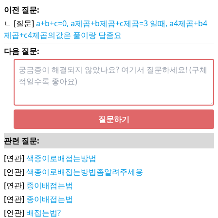
이전 질문:
ㄴ [질문]
a+b+c=0, a제곱+b제곱+c제곱=3 일때, a4제곱+b4
제곱+c4제곱의값은 풀이랑 답좀요
다음 질문:
질문하기
관련 질문:
[연관]
색종이로배접는방법
[연관]
색종이로배접는방법좀알려주세용
[연관]
종이배접는법
[연관]
종이배접는법
[연관]
배접는법?